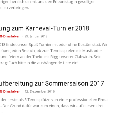
rigen herzlich ein mit uns den Erlebnistag in geselliger
e zu verbringen.
ung zum Karneval-Turnier 2018
ß-Dinslaken
-
29. Januar 2018
018 findet unser Spaß Turnier mit oder ohne Kostüm statt. Wir
 über jeden Besuch, ob zum Tennisspielen mit Musik oder
und feiern an der Theke mit Biggi unserer Clubwirtin. Seid
ragt Euch bitte in die aushängende Liste ein!
ufbereitung zur Sommersaison 2017
ß-Dinslaken
-
12. Dezember 2016
rden erstmals 3 Tennisplätze von einer professionellen Firma
t. Der Grund dafür war zum einen, dass wir auf diesen drei
..