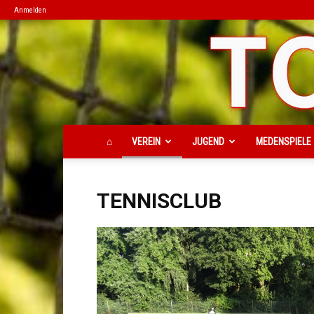
Anmelden
⌂
VEREIN
JUGEND
MEDENSPIELE
TENNISCLUB