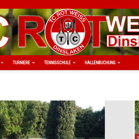
TURNIERE
TENNISSCHULE
HALLENBUCHUNG
TC
Rot-