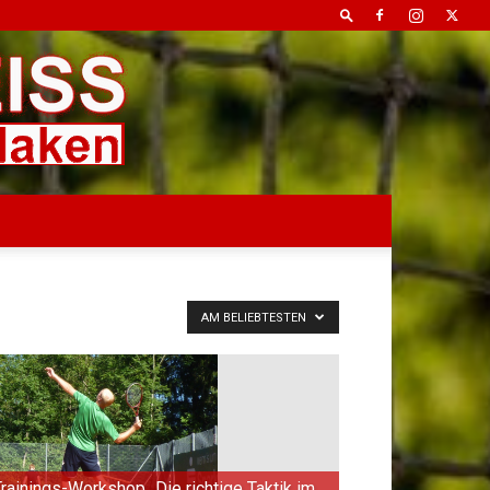
AM BELIEBTESTEN
Trainings-Workshop „Die richtige Taktik im