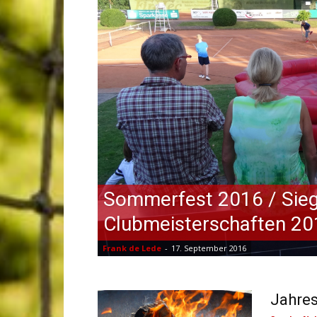
Sommerfest 2016 / Sie
Clubmeisterschaften 20
Frank de Lede
-
17. September 2016
Jahres