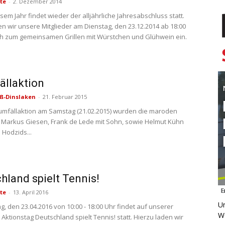
te
-
2. Dezember 2014
sem Jahr findet wieder der alljährliche Jahresabschluss statt.
en wir unsere Mitglieder am Dienstag, den 23.12.2014 ab 18:00
ch zum gemeinsamen Grillen mit Würstchen und Glühwein ein.
llaktion
ß-Dinslaken
-
21. Februar 2015
umfällaktion am Samstag (21.02.2015) wurden die maroden
 Markus Giesen, Frank de Lede mit Sohn, sowie Helmut Kühn
Hodzids...
hland spielt Tennis!
te
-
13. April 2016
Un
, den 23.04.2016 von 10:00 - 18:00 Uhr findet auf unserer
W
Aktionstag Deutschland spielt Tennis! statt. Hierzu laden wir