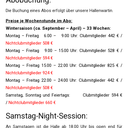
Abobuchung:
Die Buchung eines Abos erfolgt über unsere Hallenwartin.
Preise je Wochenstunde im Abo:
Wintersaison (ca. September – April) – 33 Wochen:
Montag – Freitag 6.00 – 9.00 Uhr: Clubmitglieder 442 € /
Nichtclubmitglieder 508 €
Montag – Freitag 9.00 – 15.00 Uhr: Clubmitglieder 528 € /
Nichtclubmitglieder 594 €
Montag – Freitag 15.00 – 22.00 Uhr: Clubmitglieder 825 € /
Nichtclubmitglieder 924 €
Montag – Freitag 22.00 – 24.00 Uhr: Clubmitglieder 442 € /
Nichtclubmitglieder 508 €
Samstag, Sonntag und Feiertags: Clubmitglieder 594 €
/
Nichtclubmitglieder 660 €
Samstag-Night-Session:
An Samstagen ist die Halle ab 18.00 Uhr bis open end für