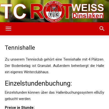
TC
Tennishalle
Rot-
Zu unserem Tennisclub gehört eine Tennishalle mit 4 Plätzen.
Der Bodenbelag ist Granulat. Außerdem beherbergt die Halle
ein eigenes Winterclubhaus.
Weiss
Einzelstundenbuchung:
Einzelstunden können über das Hallenbuchungssystem eBuSy
gebucht werden.
Dinslaken
Preise je Stunde: