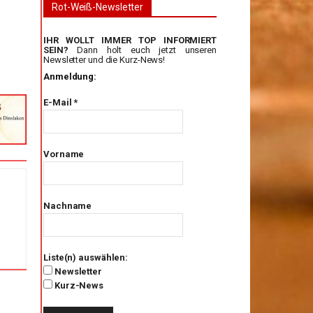
Rot-Weiß-Newsletter
IHR WOLLT IMMER TOP INFORMIERT
SEIN?
Dann holt euch jetzt unseren
Newsletter und die Kurz-News!
Anmeldung:
E-Mail
*
Vorname
Nachname
Liste(n) auswählen:
Newsletter
Kurz-News