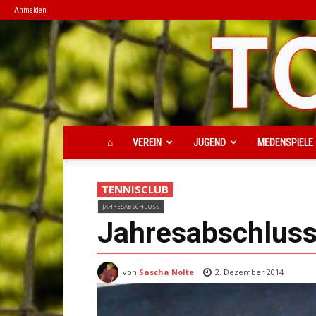
Anmelden
⌂
VEREIN
JUGEND
MEDENSPIELE
TENNISCLUB
JAHRESABSCHLUSS
Jahresabschluss 
von
Sascha Nolte
2. Dezember 2014