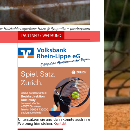
er Holzkohle Lagerfeuer Hitze @ flyupmike – pixabay.com
PARTNER / WERBUNG
Unterstützen sie uns, dann könnte auch ihre
Werbung hier stehen.
Kontakt