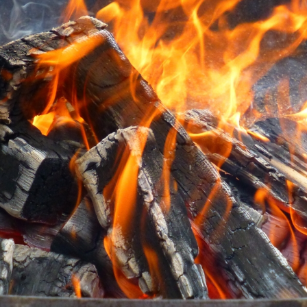
Weiss
Dinslaken