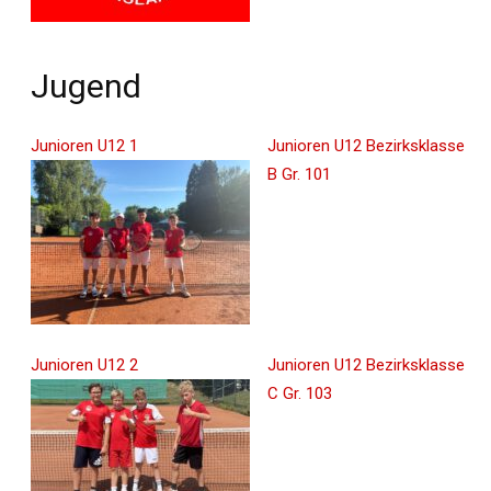
Jugend
Junioren U12 1
Junioren U12 Bezirksklasse
B Gr. 101
Junioren U12 2
Junioren U12 Bezirksklasse
C Gr. 103