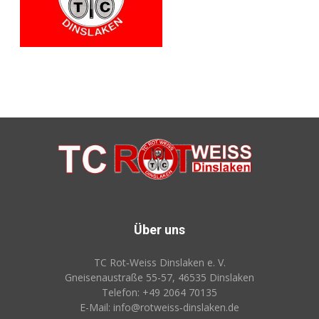
Über uns
TC Rot‑Weiss Dinslaken e. V.
Gneisenaustraße 55-57, 46535 Dinslaken
Telefon: +49 2064 70135
E-Mail: info@rotweiss‑dinslaken.de