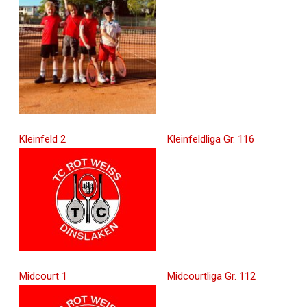
Kleinfeld 2
Kleinfeldliga Gr. 116
Midcourt 1
Midcourtliga Gr. 112