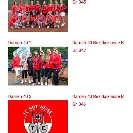
Gr. 045
Damen 40 2
Damen 40 Bezirksklasse B
Gr. 047
Damen 40 3
Damen 40 Bezirksklasse B
Gr. 046