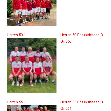
Herren 50 1
Herren 50 Bezirksklasse B
Gr. 053
Herren 55 1
Herren 55 Bezirksklasse B
Gr. 061