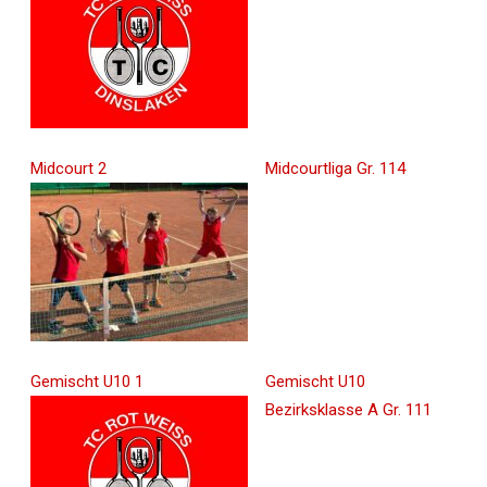
Midcourt 2
Midcourtliga Gr. 114
Gemischt U10 1
Gemischt U10
Bezirksklasse A Gr. 111