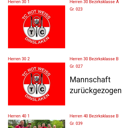
Herren 30 1
Herren 30 Bezirksklasse A
Gr. 023
Herren 30 2
Herren 30 Bezirksklasse B
Gr. 027
Mannschaft
zurückgezogen
Herren 40 1
Herren 40 Bezirksklasse B
Gr. 039