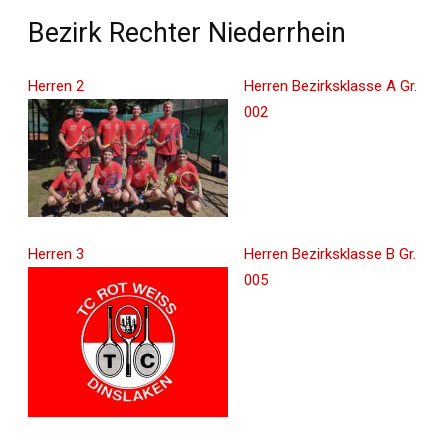
Bezirk Rechter Niederrhein
Herren 2
Herren Bezirksklasse A Gr.
002
Herren 3
Herren Bezirksklasse B Gr.
005