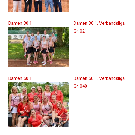
Damen 30 1
Damen 30 1. Verbandsliga
Gr. 021
Damen 50 1
Damen 50 1. Verbandsliga
Gr. 048