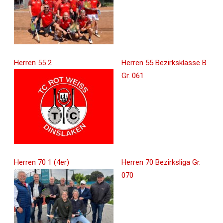
Herren 55 2
Herren 55 Bezirksklasse B
Gr. 061
Herren 70 1 (4er)
Herren 70 Bezirksliga Gr.
070