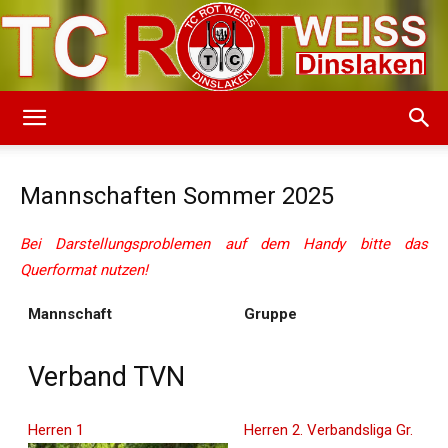
TC
Mannschaften Sommer 2025
Rot-
Bei Darstellungsproblemen auf dem Handy bitte das
Querformat nutzen!
Mannschaft
Gruppe
Weiss
Verband TVN
Dinslaken
Herren 1
Herren 2. Verbandsliga Gr.