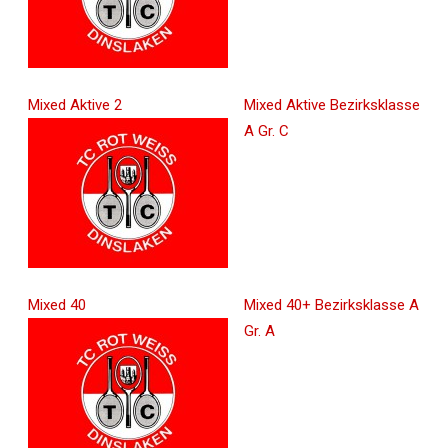
Mixed Aktive 2
Mixed Aktive Bezirksklasse
A Gr. C
Mixed 40
Mixed 40+ Bezirksklasse A
Gr. A