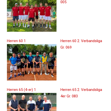
005
Herren 60 1
Herren 60 2. Verbandsliga
Gr. 069
Herren 65 (4-er) 1
Herren 65 2. Verbandsliga
4er Gr. 083