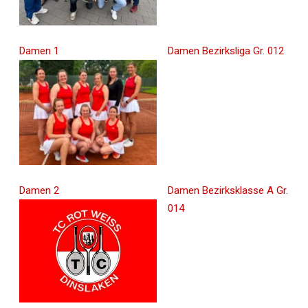
Damen 1
Damen Bezirksliga Gr. 012
Damen 2
Damen Bezirksklasse A Gr.
014