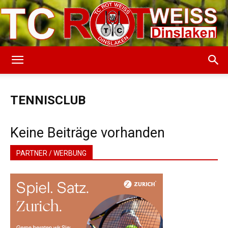
TC
TENNISCLUB
Rot-
Keine Beiträge vorhanden
PARTNER / WERBUNG
Weiss
Dinslaken