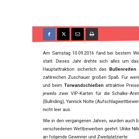
Am Samstag 10.09.2016 fand bei bestem We
statt. Dieses Jahr drehte sich alles um d
Hauptattraktion sicherlich das
Bullenreiten
.
zahlreichen Zuschauer großen Spaß. Für we
und beim
Torwandschießen
attraktive Prei
jeweils zwei VIP-Karten für die Schalke-Ar
(Bullriding), Yannick Nolte (Aufschlagwettbewe
nicht leer aus.
Wie in den vergangenen Jahren, wurden auch b
verschiedenen Wettbewerben geehrt. Ulrike Nill
an folgende Gewinner und Zweitplatzierte: