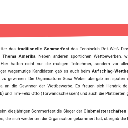
tter das
traditionelle Sommerfest
des Tennisclub Rot-Weiß Din
as
Thema Amerika
. Neben anderen sportlichen Wettbewerben, w
 Hier hatten nicht nur die mutigen Teilnehmer, sondern vor all
niger wagemutige Kandidaten gab es auch beim
Aufschlag-Wettb
se zu gewinnen. Die Organisatorin Susa Weber übergab am späten
ena an die Gewinner der Wettbewerbe. Es freuen sich Hendrik d
rb) und Tim-Felix Otto (Torwandschiessen) und auch die Platzierten 
eim diesjährigen Sommerfest die Sieger der
Clubmeisterschaften
es, die sich wieder um die Organisation gekümmert hat, übergab die 