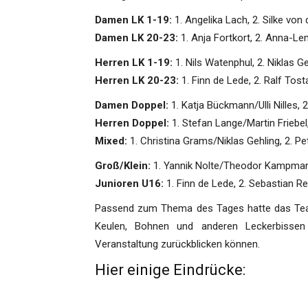
Damen LK 1-19:
1. Angelika Lach, 2. Silke von
Damen LK 20-23:
1. Anja Fortkort, 2. Anna-Le
Herren LK 1-19:
1. Nils Watenphul, 2. Niklas G
Herren LK 20-23:
1. Finn de Lede, 2. Ralf Tost
Damen Doppel:
1. Katja Bückmann/Ulli Nilles,
Herren Doppel:
1. Stefan Lange/Martin Friebel
Mixed:
1. Christina Grams/Niklas Gehling, 2. 
Groß/Klein:
1. Yannik Nolte/Theodor Kampmann
Junioren U16:
1. Finn de Lede, 2. Sebastian R
Passend zum Thema des Tages hatte das Team
Keulen, Bohnen und anderen Leckerbissen 
Veranstaltung zurückblicken können.
Hier einige Eindrücke: