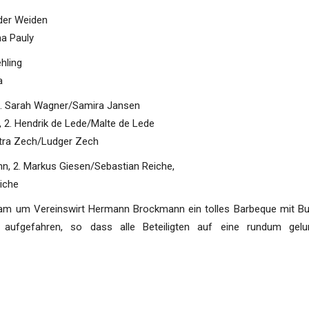
 der Weiden
na Pauly
ehling
a
 2. Sarah Wagner/Samira Jansen
, 2. Hendrik de Lede/Malte de Lede
Petra Zech/Ludger Zech
, 2. Markus Giesen/Sebastian Reiche,
eiche
 um Vereinswirt Hermann Brockmann ein tolles Barbeque mit Bu
aufgefahren, so dass alle Beteiligten auf eine rundum gelu