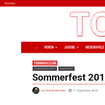
Anmelden
⌂
VEREIN
JUGEND
MEDENSPIELE
TENNISCLUB
CLUBMEISTERSCHAFT
SOMMERFEST
Sommerfest 2016
von
Frank de Lede
17. September 2016