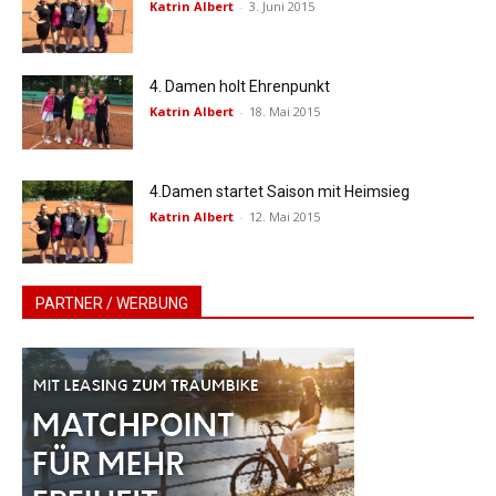
Katrin Albert
-
3. Juni 2015
4. Damen holt Ehrenpunkt
Katrin Albert
-
18. Mai 2015
4.Damen startet Saison mit Heimsieg
Katrin Albert
-
12. Mai 2015
PARTNER / WERBUNG