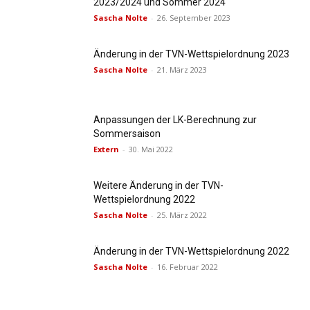
2023/2024 und Sommer 2024
Sascha Nolte
-
26. September 2023
Änderung in der TVN-Wettspielordnung 2023
Sascha Nolte
-
21. März 2023
Anpassungen der LK-Berechnung zur
Sommersaison
Extern
-
30. Mai 2022
Weitere Änderung in der TVN-
Wettspielordnung 2022
Sascha Nolte
-
25. März 2022
Änderung in der TVN-Wettspielordnung 2022
Sascha Nolte
-
16. Februar 2022