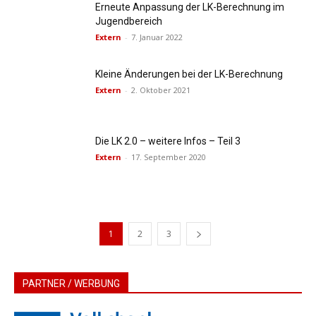
Erneute Anpassung der LK-Berechnung im
Jugendbereich
Extern
-
7. Januar 2022
Kleine Änderungen bei der LK-Berechnung
Extern
-
2. Oktober 2021
Die LK 2.0 – weitere Infos – Teil 3
Extern
-
17. September 2020
1
2
3
PARTNER / WERBUNG