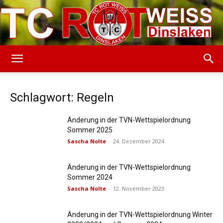
TC
Schlagwort: Regeln
Rot-
Änderung in der TVN-Wettspielordnung
Sommer 2025
Sascha Nolte
-
24. Dezember 2024
Weiss
Änderung in der TVN-Wettspielordnung
Sommer 2024
Sascha Nolte
-
12. November 2023
Dinslaken
Änderung in der TVN-Wettspielordnung Winter