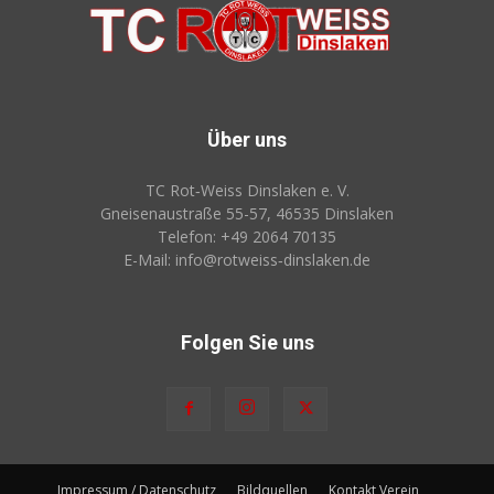
Über uns
TC Rot‑Weiss Dinslaken e. V.
Gneisenaustraße 55-57, 46535 Dinslaken
Telefon: +49 2064 70135
E-Mail: info@rotweiss‑dinslaken.de
Folgen Sie uns
Impressum / Datenschutz
Bildquellen
Kontakt Verein