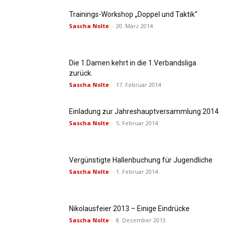
Trainings-Workshop „Doppel und Taktik“
Sascha Nolte
-
20. März 2014
Die 1.Damen kehrt in die 1.Verbandsliga
zurück.
Sascha Nolte
-
17. Februar 2014
Einladung zur Jahreshauptversammlung 2014
Sascha Nolte
-
5. Februar 2014
Vergünstigte Hallenbuchung für Jugendliche
Sascha Nolte
-
1. Februar 2014
Nikolausfeier 2013 – Einige Eindrücke
Sascha Nolte
-
8. Dezember 2013