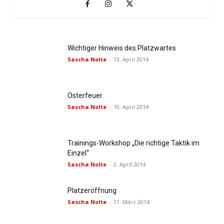
Wichtiger Hinweis des Platzwartes
Sascha Nolte
-
13. April 2014
Osterfeuer
Sascha Nolte
-
10. April 2014
Trainings-Workshop „Die richtige Taktik im
Einzel“
Sascha Nolte
-
2. April 2014
Platzeröffnung
Sascha Nolte
-
31. März 2014