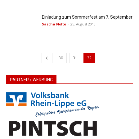
Einladung zum Sommerfest am 7. September
Sascha Nolte
-
25. August 2013
30
31
32
PARTNER / WERBUNG