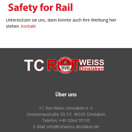
Unterstützen sie uns, dann könnte auch ihre Werbung hier
stehen.
Kontakt
Über uns
TC Rot‑Weiss Dinslaken e. V.
Gneisenaustraße 55-57, 46535 Dinslaken
Telefon: +49 2064 70135
E-Mail: info@rotweiss‑dinslaken.de