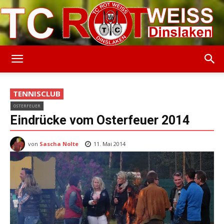
TC
TENNISCLUB
OSTERFEUER
Rot-
Eindrücke vom Osterfeuer 2014
von
Sascha Nolte
11. Mai 2014
Weiss
Dinslaken