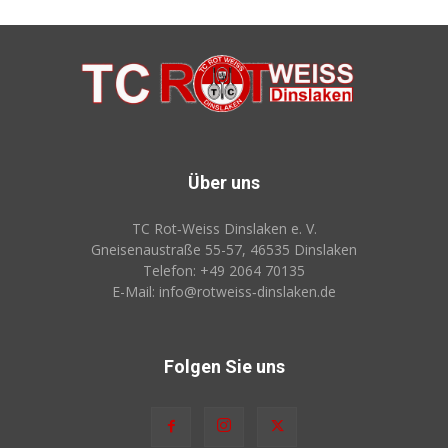
Über uns
TC Rot‑Weiss Dinslaken e. V.
Gneisenaustraße 55-57, 46535 Dinslaken
Telefon: +49 2064 70135
E-Mail: info@rotweiss‑dinslaken.de
Folgen Sie uns