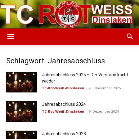
TC
Schlagwort: Jahresabschluss
Rot-
Jahresabschluss 2025 – Der Vorstand kocht
wieder
TC-Rot-Weiß-Dinslaken
-
28. November 2025
Weiss
Jahresabschluss 2024
TC-Rot-Weiß-Dinslaken
-
6. Dezember 2024
Dinslaken
Jahresabschluss 2023