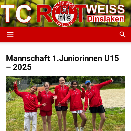
TC
Mannschaft 1.Juniorinnen U15
– 2025
Rot-
Weiss
Dinslaken