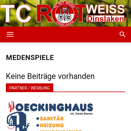
TC
MEDENSPIELE
Rot-
Keine Beiträge vorhanden
PARTNER / WERBUNG
Weiss
Dinslaken