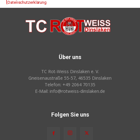
Datenschutzerklärung
Über uns
TC Rot‑Weiss Dinslaken e. V.
Gneisenaustraße 55-57, 46535 Dinslaken
Telefon: +49 2064 70135
E-Mail: info@rotweiss‑dinslaken.de
Folgen Sie uns