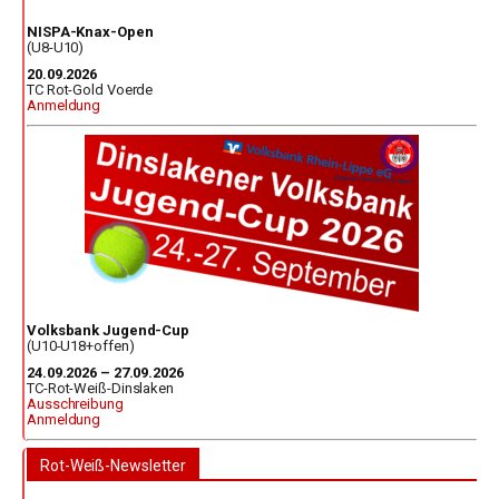
NISPA-Knax-Open
(U8-U10)
20.09.2026
TC Rot-Gold Voerde
Anmeldung
Volksbank Jugend-Cup
(U10-U18+offen)
24.09.2026 – 27.09.2026
TC-Rot-Weiß-Dinslaken
Ausschreibung
Anmeldung
Rot-Weiß-Newsletter