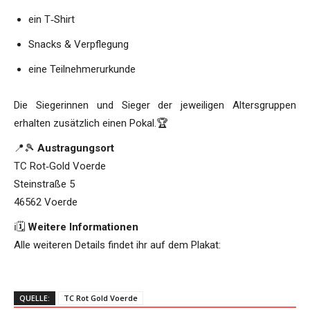
ein T‑Shirt
Snacks & Verpflegung
eine Teilnehmerurkunde
Die Siegerinnen und Sieger der jeweiligen Altersgruppen
erhalten zusätzlich einen Pokal.🏆
📍🎾
Austragungsort
TC Rot‑Gold Voerde
Steinstraße 5
46562 Voerde
ℹ️🗓️
Weitere Informationen
Alle weiteren Details findet ihr auf dem Plakat:
QUELLE:
TC Rot Gold Voerde