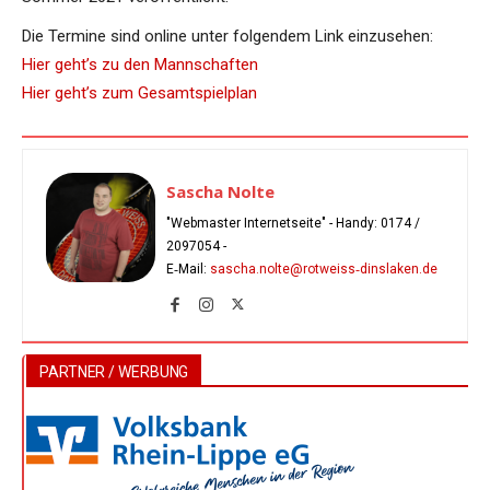
Die Termine sind online unter folgendem Link einzusehen:
Hier geht’s zu den Mannschaften
Hier geht’s zum Gesamtspielplan
Sascha Nolte
"Webmaster Internetseite" - Handy:
0174 /
2097054
-
E‑Mail:
sascha.nolte@rotweiss‑dinslaken.de
PARTNER / WERBUNG