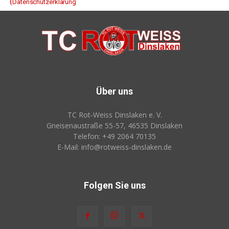
Datenschutzerklärung
Über uns
TC Rot‑Weiss Dinslaken e. V.
Gneisenaustraße 55-57, 46535 Dinslaken
Telefon: +49 2064 70135
E-Mail: info@rotweiss‑dinslaken.de
Folgen Sie uns