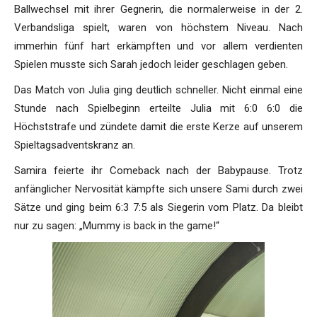
Ballwechsel mit ihrer Gegnerin, die normalerweise in der 2.
Verbandsliga spielt, waren von höchstem Niveau. Nach
immerhin fünf hart erkämpften und vor allem verdienten
Spielen musste sich Sarah jedoch leider geschlagen geben.
Das Match von Julia ging deutlich schneller. Nicht einmal eine
Stunde nach Spielbeginn erteilte Julia mit 6:0 6:0 die
Höchststrafe und zündete damit die erste Kerze auf unserem
Spieltagsadventskranz an.
Samira feierte ihr Comeback nach der Babypause. Trotz
anfänglicher Nervosität kämpfte sich unsere Sami durch zwei
Sätze und ging beim 6:3 7:5 als Siegerin vom Platz. Da bleibt
nur zu sagen: „Mummy is back in the game!“