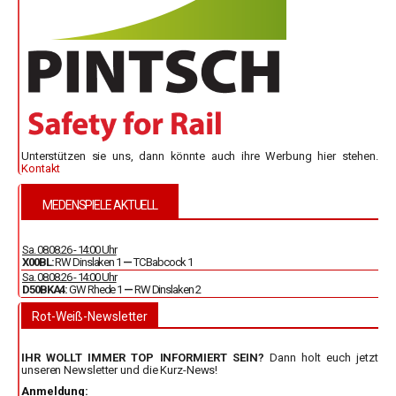
Unterstützen sie uns, dann könnte auch ihre Werbung hier stehen.
Kontakt
MEDENSPIELE AKTUELL
Sa. 08.08.26 - 14:00 Uhr
X00BL:
RW Dinslaken 1
—
TC Babcock 1
Sa. 08.08.26 - 14:00 Uhr
D50BKA4:
GW Rhede 1
—
RW Dinslaken 2
Rot-Weiß-Newsletter
IHR WOLLT IMMER TOP INFORMIERT SEIN?
Dann holt euch jetzt
unseren Newsletter und die Kurz-News!
Anmeldung: