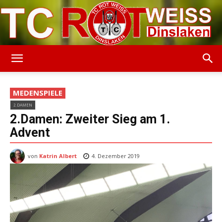
TC
MEDENSPIELE
2.DAMEN
Rot-
2.Damen: Zweiter Sieg am 1.
Advent
von
Katrin Albert
Weiss
4. Dezember 2019
Dinslaken