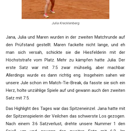
Julia Krecklenberg
Jana, Julia und Maren wurden in der zweiten Matchrunde auf
den Prüfstand gestellt. Maren fackelte nicht lange, und eh
man sich versah, schickte sie die Hiesfelderin mit der
Höchststrafe vom Platz. Mehr zu kämpfen hatte Julia. Der
erste Satz war mit 7:5 zwar mühselig, aber machbar.
Allerdings wurde es dann richtig eng. Insgeheim sahen wir
unsere Jule schon im Match-Tie-Break, da fasste sie sich ein
Herz, holte unzählige Spiele auf und gewann auch den zweiten
Satz mit 7:5.
Das Highlight des Tages war das Spitzeneinzel. Jana hatte mit
der Spitzenspielerin der Veilchen das schwerste Los gezogen.
Nach einem 3:6 Satzverlust, drehte unsere Nummer 1 den