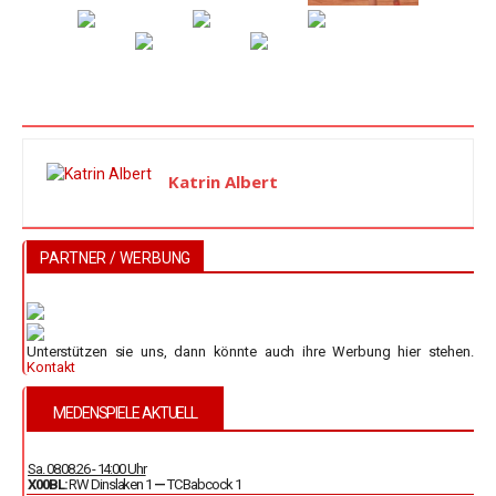
Katrin Albert
PARTNER / WERBUNG
Unterstützen sie uns, dann könnte auch ihre Werbung hier stehen.
Kontakt
MEDENSPIELE AKTUELL
Sa. 08.08.26 - 14:00 Uhr
X00BL:
RW Dinslaken 1
—
TC Babcock 1