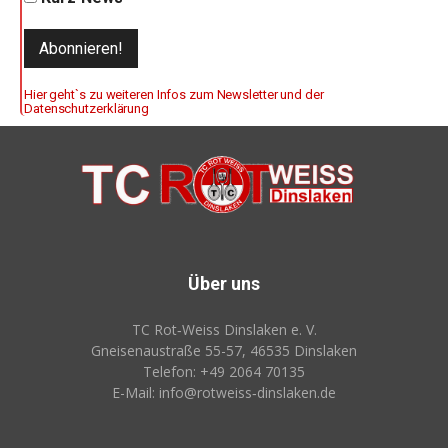
Hier geht`s zu weiteren Infos zum Newsletter und der
Datenschutzerklärung
Über uns
TC Rot‑Weiss Dinslaken e. V.
Gneisenaustraße 55-57, 46535 Dinslaken
Telefon: +49 2064 70135
E-Mail: info@rotweiss‑dinslaken.de