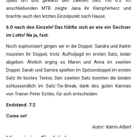
Spieß um und gewann den zweiten Satz mit 6:3. Im
anschließenden MTB zeigte Jana ihr Kämpferherz und
brachte auch den letzten Einzelpunkt nach Hause.
6:0 nach den Einzeln! Das fühlte sich an wie ein Sechser
im Lotto! Na ja, fast.
Noch euphorisiert gingen wir in die Doppel. Sandra und Katrin
mussten ihr Doppel, trotz Aufholjagd im ersten Satz, leider
abgeben. Ähnlich erging es Maren und Anna im zweiten
Doppel. Sarah und Samira spielten im Spitzendoppel im ersten
Satz ihr bestes Tennis. Den zweiten Satz konnten die beiden
schlussendlich im Satz-Tie-Break, dank des guten Karmas
von Trainer Peter Szöke, für sich entscheiden.
Endstand: 7:2
Come on!
Autor: Katrin Albert