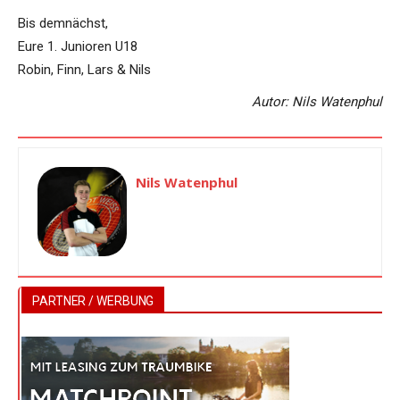
Bis demnächst,
Eure 1. Junioren U18
Robin, Finn, Lars & Nils
Autor: Nils Watenphul
Nils Watenphul
PARTNER / WERBUNG