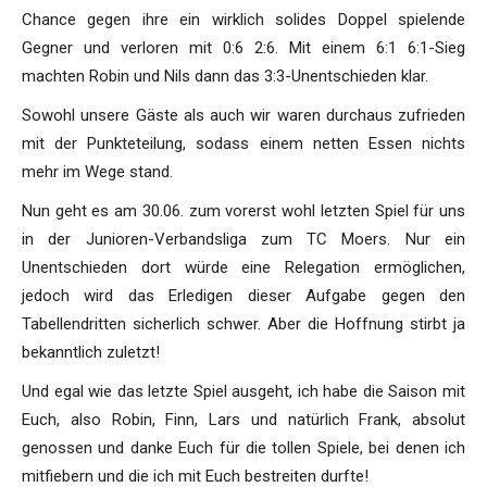
Chance gegen ihre ein wirklich solides Doppel spielende
Gegner und verloren mit 0:6 2:6. Mit einem 6:1 6:1-Sieg
machten Robin und Nils dann das 3:3-Unentschieden klar.
Sowohl unsere Gäste als auch wir waren durchaus zufrieden
mit der Punkteteilung, sodass einem netten Essen nichts
mehr im Wege stand.
Nun geht es am 30.06. zum vorerst wohl letzten Spiel für uns
in der Junioren-Verbandsliga zum TC Moers. Nur ein
Unentschieden dort würde eine Relegation ermöglichen,
jedoch wird das Erledigen dieser Aufgabe gegen den
Tabellendritten sicherlich schwer. Aber die Hoffnung stirbt ja
bekanntlich zuletzt!
Und egal wie das letzte Spiel ausgeht, ich habe die Saison mit
Euch, also Robin, Finn, Lars und natürlich Frank, absolut
genossen und danke Euch für die tollen Spiele, bei denen ich
mitfiebern und die ich mit Euch bestreiten durfte!