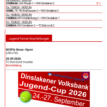
D50BKA4:
GW Rhede 1
—
RW Dinslaken 2
5 : 1
Sa. 15.08.26 - 14:00 Uhr
X00BL:
TK 78 Oberhausen 2
—
RW Dinslaken 2
So. 16.08.26 - 09:00 Uhr
H60BKA:
MTV Kahlenberg 2
—
RW Dinslaken 1
So. 16.08.26 - 14:00 Uhr
D00BKA:
RW Dinslaken 2
—
TC Babcock 2
Jugend-Turnier Empfehlungen
NISPA-Knax-Open
(U8-U10)
20.09.2026
TC Rot-Gold Voerde
Anmeldung