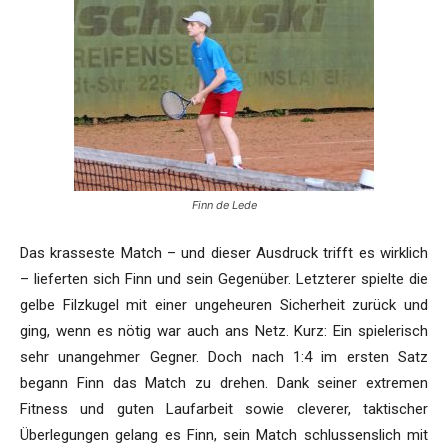
Finn de Lede
Das krasseste Match – und dieser Ausdruck trifft es wirklich
– lieferten sich Finn und sein Gegenüber. Letzterer spielte die
gelbe Filzkugel mit einer ungeheuren Sicherheit zurück und
ging, wenn es nötig war auch ans Netz. Kurz: Ein spielerisch
sehr unangehmer Gegner. Doch nach 1:4 im ersten Satz
begann Finn das Match zu drehen. Dank seiner extremen
Fitness und guten Laufarbeit sowie cleverer, taktischer
Überlegungen gelang es Finn, sein Match schlussenslich mit