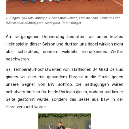
1. Jungen U18: Nils Watenphul, Sebastian Reiche, Finn de Lede, Frank de Lede
(Mannschaftsführer),Lars Watenphul, Robin Börger
Am vergangenen Donnerstag bestritten wir unser letztes
Heimspiel in dieser Saison und durften uns dabei wirklich nicht
über schlechtes, sondern vielmehr erdrückendes Wetter
beschweren.
Bei Temperaturhöchstwerten von stattlichen 34 Grad Celsius
gingen wir also mit gesundem Ehrgeiz in die Einzel gegen
unsere Gegner von BW Bottrop. Die Bedingungen waren
selbstverständlich für beide Parteien gleich, sodass auf keiner
Seite gestöhnt wurde, sondern das Beste aus bzw. in der
Hitze versucht wurde.