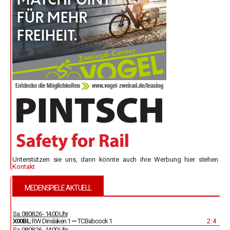
Unterstützen sie uns, dann könnte auch ihre Werbung hier stehen.
Kontakt
MEDENSPIELE AKTUELL
Sa. 08.08.26 - 14:00 Uhr
X00BL:
RW Dinslaken 1
—
TC Babcock 1
2 : 4
Sa. 08.08.26 - 14:00 Uhr