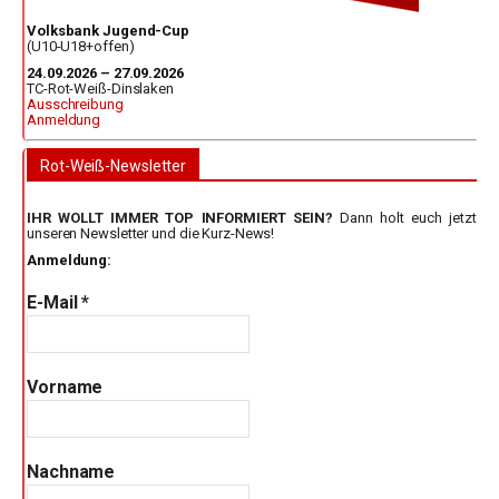
Volksbank Jugend-Cup
(U10-U18+offen)
24.09.2026 – 27.09.2026
TC-Rot-Weiß-Dinslaken
Ausschreibung
Anmeldung
Rot-Weiß-Newsletter
IHR WOLLT IMMER TOP INFORMIERT SEIN?
Dann holt euch jetzt
unseren Newsletter und die Kurz-News!
Anmeldung:
E-Mail
*
Vorname
Nachname