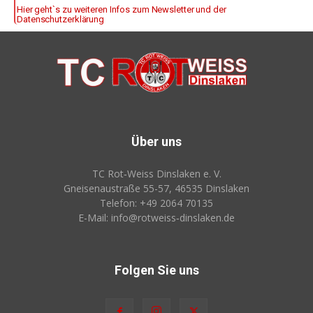
Hier geht`s zu weiteren Infos zum Newsletter und der
Datenschutzerklärung
Über uns
TC Rot‑Weiss Dinslaken e. V.
Gneisenaustraße 55-57, 46535 Dinslaken
Telefon: +49 2064 70135
E-Mail: info@rotweiss‑dinslaken.de
Folgen Sie uns