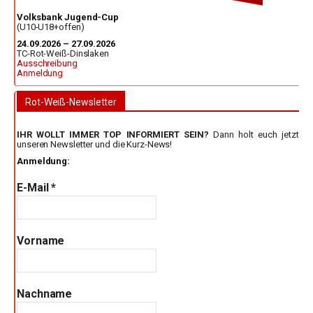
Volksbank Jugend-Cup
(U10-U18+offen)
24.09.2026 – 27.09.2026
TC-Rot-Weiß-Dinslaken
Ausschreibung
Anmeldung
Rot-Weiß-Newsletter
IHR WOLLT IMMER TOP INFORMIERT SEIN?
Dann holt euch jetzt
unseren Newsletter und die Kurz-News!
Anmeldung:
E-Mail
*
Vorname
Nachname