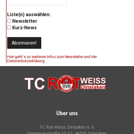
Liste(n) auswählen:
Newsletter
Kurz-News
Hier geht`s zu weiteren Infos zum Newsletter und der
Datenschutzerklärung
Über uns
TC Rot‑Weiss Dinslaken e. V.
Gneisenaustraße 55-57, 46535 Dinslaken