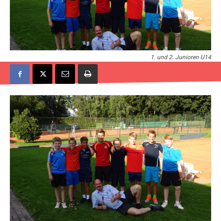
1. und 2. Junioren U14