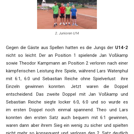
2. Junioren U14
Gegen die Gäste aus Spellen hatten es die Jungs der
U14-2
nicht so leicht. Der an Position 1 spielende Jan Voßkamp
sowie Theodor Kampmann an Position 2 verloren nach einer
kämpferischen Leistung ihre Spiele, während Lars Watenphul
mit 6:1, 6:0 und Sebastian Reiche ohne Spielverlust ihre
Einzeln gewinnen konnten. Jetzt waren die Doppel
entscheidend. Das zweite Doppel mit Jan Voßkamp und
Sebastian Reiche siegte locker 6:0, 6:0 und so wurde es
im ersten Doppel noch einmal spannend. Theo und Lars
konnten den ersten Satz auch bequem mit 6:1 gewinnen,
waren dann aber ihrem Sieg ein wenig zu sicher und spielten
nicht mehr so konsequent und verloren den 2. Satz deutlich