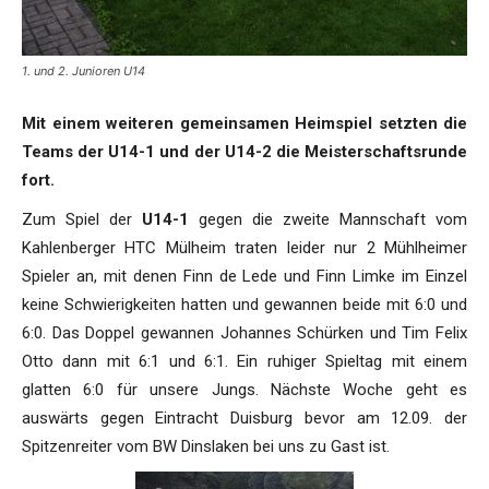
1. und 2. Junioren U14
Mit einem weiteren gemeinsamen Heimspiel setzten die
Teams der U14-1 und der U14-2 die Meisterschaftsrunde
fort.
Zum Spiel der
U14-1
gegen die zweite Mannschaft vom
Kahlenberger HTC Mülheim traten leider nur 2 Mühlheimer
Spieler an, mit denen Finn de Lede und Finn Limke im Einzel
keine Schwierigkeiten hatten und gewannen beide mit 6:0 und
6:0. Das Doppel gewannen Johannes Schürken und Tim Felix
Otto dann mit 6:1 und 6:1. Ein ruhiger Spieltag mit einem
glatten 6:0 für unsere Jungs. Nächste Woche geht es
auswärts gegen Eintracht Duisburg bevor am 12.09. der
Spitzenreiter vom BW Dinslaken bei uns zu Gast ist.