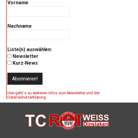
Vorname
Nachname
Liste(n) auswählen:
Newsletter
Kurz-News
Hier geht`s zu weiteren Infos zum Newsletter und der
Datenschutzerklärung