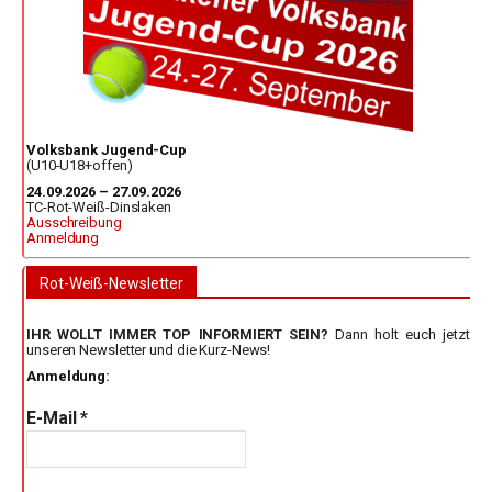
Volksbank Jugend-Cup
(U10-U18+offen)
24.09.2026 – 27.09.2026
TC-Rot-Weiß-Dinslaken
Ausschreibung
Anmeldung
Rot-Weiß-Newsletter
IHR WOLLT IMMER TOP INFORMIERT SEIN?
Dann holt euch jetzt
unseren Newsletter und die Kurz-News!
Anmeldung:
E-Mail
*