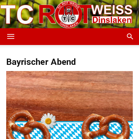
TC
Bayrischer Abend
Rot-
Weiss
Dinslaken