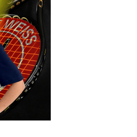
Weiss
Dinslaken