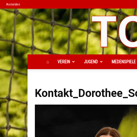
Anmelden
⌂
VEREIN
JUGEND
MEDENSPIELE
Kontakt_Dorothee_