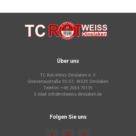
Über uns
TC Rot‑Weiss Dinslaken e. V.
Gneisenaustraße 55-57, 46535 Dinslaken
Telefon: +49 2064 70135
E-Mail: info@rotweiss‑dinslaken.de
Folgen Sie uns