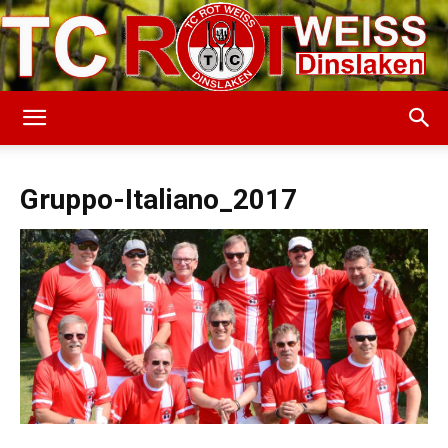
TC
Gruppo-Italiano_2017
Rot-
Weiss
Dinslaken