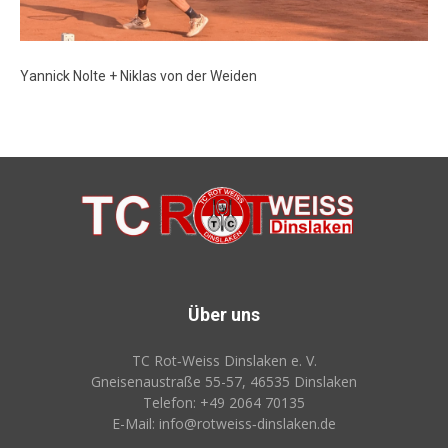
Yannick Nolte + Niklas von der Weiden
Über uns
TC Rot‑Weiss Dinslaken e. V.
Gneisenaustraße 55-57, 46535 Dinslaken
Telefon: +49 2064 70135
E-Mail: info@rotweiss‑dinslaken.de