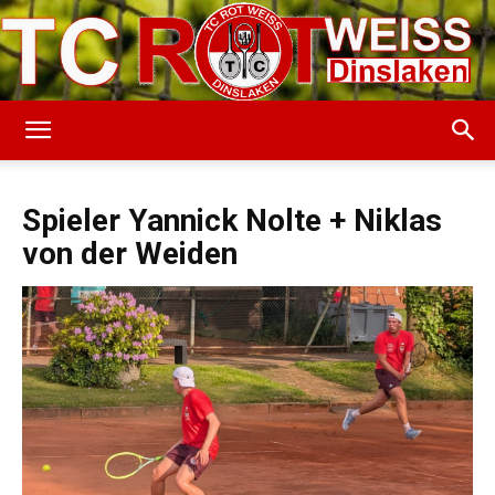
TC
Spieler Yannick Nolte + Niklas
von der Weiden
Rot-
Weiss
Dinslaken