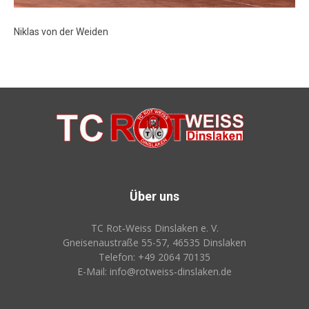
Niklas von der Weiden
Über uns
TC Rot‑Weiss Dinslaken e. V.
Gneisenaustraße 55-57, 46535 Dinslaken
Telefon: +49 2064 70135
E-Mail: info@rotweiss‑dinslaken.de