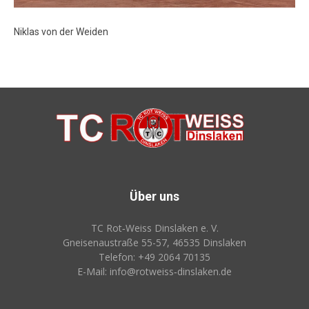
Niklas von der Weiden
Über uns
TC Rot‑Weiss Dinslaken e. V.
Gneisenaustraße 55-57, 46535 Dinslaken
Telefon: +49 2064 70135
E-Mail: info@rotweiss‑dinslaken.de