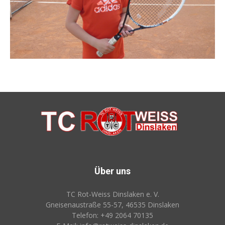
Über uns
TC Rot‑Weiss Dinslaken e. V.
Gneisenaustraße 55-57, 46535 Dinslaken
Telefon: +49 2064 70135