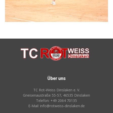
Über uns
TC Rot‑Weiss Dinslaken e. V.
Gneisenaustraße 55-57, 46535 Dinslaken
Telefon: +49 2064 70135
E-Mail: info@rotweiss‑dinslaken.de