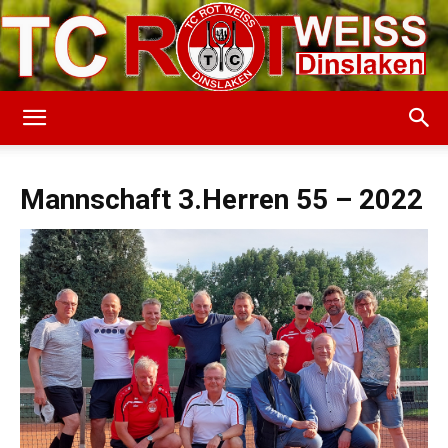
TC
Mannschaft 3.Herren 55 – 2022
Rot-
Weiss
Dinslaken