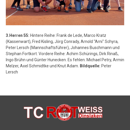
3.Herren 55:
Hintere Reihe: Frank de Lede, Marco Kratz
(Kassenwart), Fred Kisling, Jörg Conrady, Arnold "Arni" Schyra,
Peter Lersch (Mannschaftsführer), Johannes Buschmann und
Stephan Fortkort. Vordere Reihe: Achim Schürings, Dirk Rinaß,
Ingo Brühn und Günter Hunecken. Es fehlen: Michael Petry, Armin
Melzer, Axel Schmidtke und Knut Adam.
Bildquelle:
Peter
Lersch