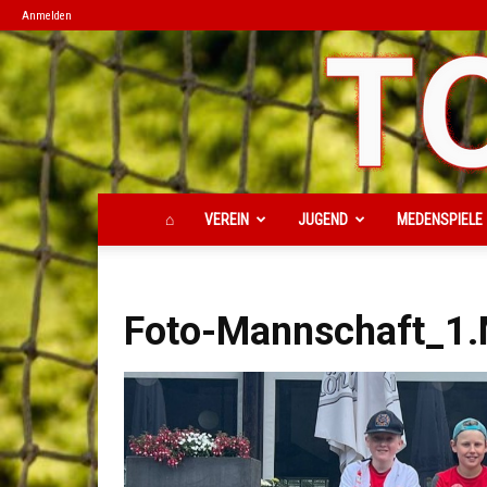
Anmelden
⌂
VEREIN
JUGEND
MEDENSPIELE
Foto-Mannschaft_