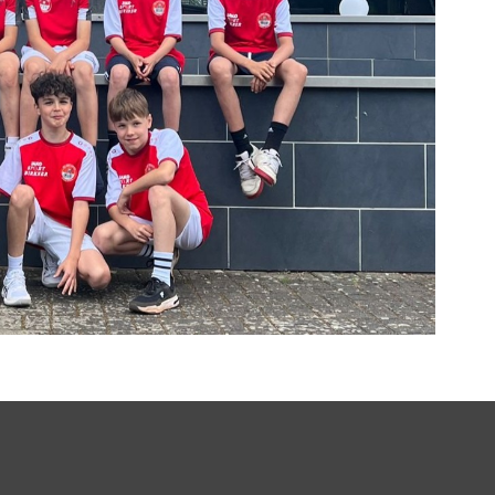
Weiss
Dinslaken