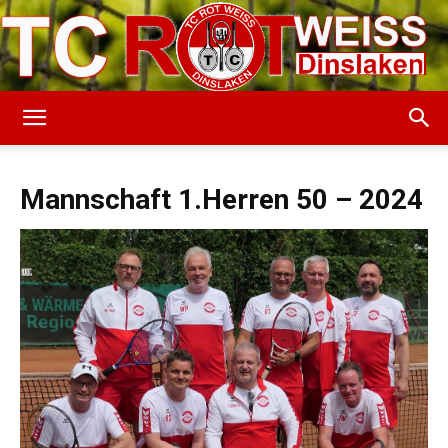
TC
Mannschaft 1.Herren 50 – 2024
Rot-
Weiss
Dinslaken