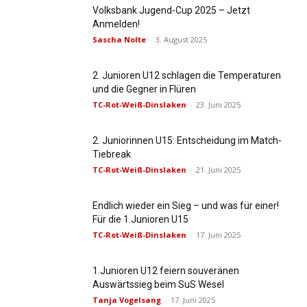
Volksbank Jugend-Cup 2025 – Jetzt
Anmelden!
Sascha Nolte
-
3. August 2025
2. Junioren U12 schlagen die Temperaturen
und die Gegner in Flüren
TC-Rot-Weiß-Dinslaken
-
23. Juni 2025
2. Juniorinnen U15: Entscheidung im Match-
Tiebreak
TC-Rot-Weiß-Dinslaken
-
21. Juni 2025
Endlich wieder ein Sieg – und was für einer!
Für die 1.Junioren U15
TC-Rot-Weiß-Dinslaken
-
17. Juni 2025
1.Junioren U12 feiern souveränen
Auswärtssieg beim SuS Wesel
Tanja Vogelsang
-
17. Juni 2025