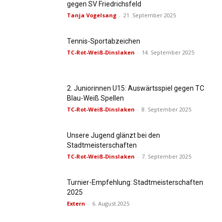
gegen SV Friedrichsfeld
Tanja Vogelsang
-
21. September 2025
Tennis-Sportabzeichen
TC-Rot-Weiß-Dinslaken
-
14. September 2025
2. Juniorinnen U15: Auswärtsspiel gegen TC
Blau-Weiß Spellen
TC-Rot-Weiß-Dinslaken
-
8. September 2025
Unsere Jugend glänzt bei den
Stadtmeisterschaften
TC-Rot-Weiß-Dinslaken
-
7. September 2025
Turnier-Empfehlung: Stadtmeisterschaften
2025
Extern
-
6. August 2025