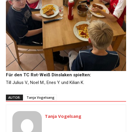
Für den TC Rot-Weiß Dinslaken spielten:
Till Julius V., Noel M., Enes Y. und Kilian K.
AUTOR:
Tanja Vogelsang
Tanja Vogelsang