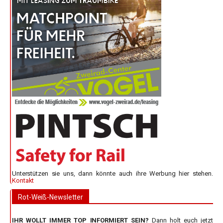
Unterstützen sie uns, dann könnte auch ihre Werbung hier stehen.
Kontakt
Rot-Weiß-Newsletter
IHR WOLLT IMMER TOP INFORMIERT SEIN?
Dann holt euch jetzt