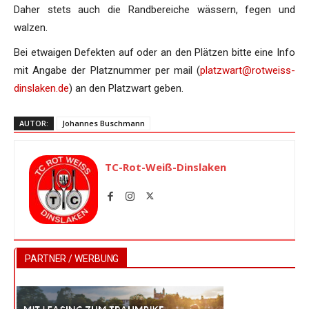
Daher stets auch die Randbereiche wässern, fegen und
walzen.
Bei etwaigen Defekten auf oder an den Plätzen bitte eine Info
mit Angabe der Platznummer per mail (
platzwart@rotweiss-
dinslaken.de
) an den Platzwart geben.
AUTOR:
Johannes Buschmann
TC-Rot-Weiß-Dinslaken
PARTNER / WERBUNG