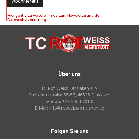
Hier geht`s zu weiteren Infos zum Newsletter und der
Datenschutzerklärung
Über uns
TC Rot‑Weiss Dinslaken e. V.
Gneisenaustraße 55-57, 46535 Dinslaken
Telefon: +49 2064 70135
E-Mail: info@rotweiss‑dinslaken.de
Folgen Sie uns