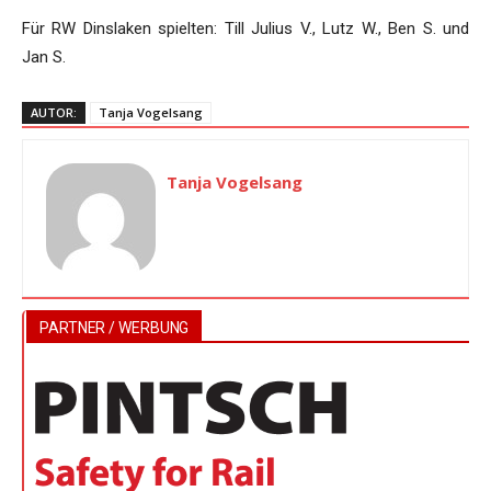
Für RW Dinslaken spielten: Till Julius V., Lutz W., Ben S. und
Jan S.
AUTOR:
Tanja Vogelsang
Tanja Vogelsang
PARTNER / WERBUNG