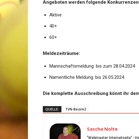
Angeboten werden folgende Konkurrenzen
Aktive
40+
60+
Meldezeiträume:
Mannschaftsmeldung: bis zum 28.04.2024
Namentliche Meldung: bis 26.05.2024
Die komplette Ausschreibung könnt ihr de
QUELLE:
TVN-Bezirk2
Sascha Nolte
"Webmaster Internetseite" - H