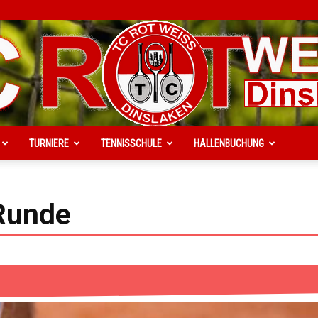
TURNIERE
TENNISSCHULE
HALLENBUCHUNG
TC
Runde
Rot-