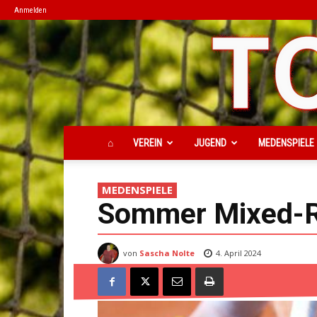
Anmelden
⌂
VEREIN
JUGEND
MEDENSPIELE
MEDENSPIELE
Sommer Mixed-
von
Sascha Nolte
4. April 2024