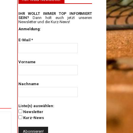
IHR WOLLT IMMER TOP INFORMIERT
SEIN?
Dann holt euch jetzt unseren
Newsletter und die Kurz-News!
Anmeldung:
E-Mail
*
Vorname
Nachname
Liste(n) auswählen:
Newsletter
Kurz-News