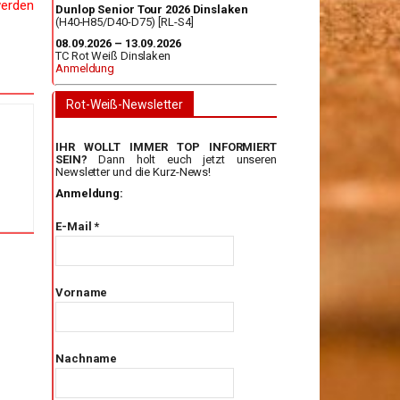
werden
Dunlop Senior Tour 2026 Dinslaken
(H40-H85/D40-D75) [RL-S4]
08.09.2026 – 13.09.2026
TC Rot Weiß Dinslaken
Anmeldung
Rot-Weiß-Newsletter
IHR WOLLT IMMER TOP INFORMIERT
SEIN?
Dann holt euch jetzt unseren
Newsletter und die Kurz-News!
Anmeldung:
E-Mail
*
Vorname
Nachname