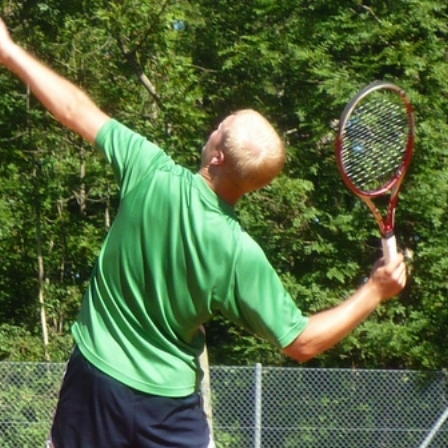
Weiss
Dinslaken