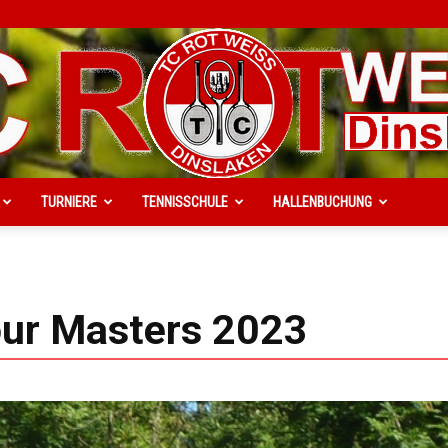
TURNIERE
TENNISSCHULE
HALLENBUCHUNG
TC
our Masters 2023
Rot-