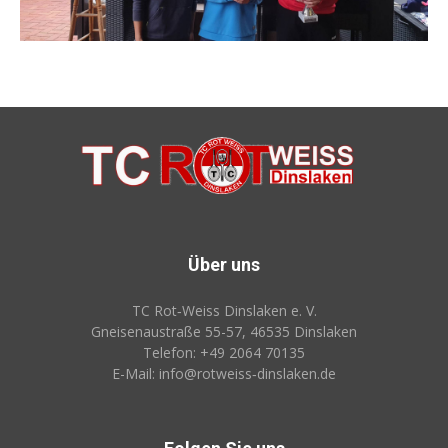
Über uns
TC Rot‑Weiss Dinslaken e. V.
Gneisenaustraße 55-57, 46535 Dinslaken
Telefon: +49 2064 70135
E-Mail: info@rotweiss‑dinslaken.de