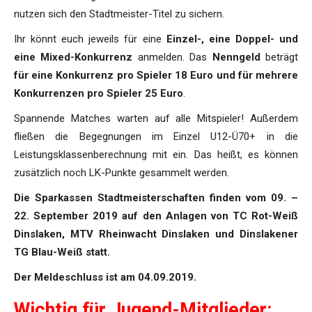
nutzen sich den Stadtmeister-Titel zu sichern.
Ihr könnt euch jeweils für eine
Einzel-, eine Doppel- und
eine Mixed-Konkurrenz
anmelden. Das
Nenngeld
beträgt
für eine Konkurrenz pro Spieler 18 Euro und für mehrere
Konkurrenzen pro Spieler 25 Euro
.
Spannende Matches warten auf alle Mitspieler! Außerdem
fließen die Begegnungen im Einzel U12-Ü70+ in die
Leistungsklassenberechnung mit ein. Das heißt, es können
zusätzlich noch LK-Punkte gesammelt werden.
Die Sparkassen Stadtmeisterschaften finden vom 09. –
22. September 2019 auf den Anlagen von TC Rot-Weiß
Dinslaken, MTV Rheinwacht Dinslaken und Dinslakener
TG Blau-Weiß statt.
Der Meldeschluss ist am 04.09.2019.
Wichtig für Jugend-Mitglieder: