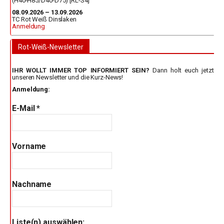
(H40-H85/D40-D75) [RL-S4]
08.09.2026 – 13.09.2026
TC Rot Weiß Dinslaken
Anmeldung
Rot-Weiß-Newsletter
IHR WOLLT IMMER TOP INFORMIERT SEIN?
Dann holt euch jetzt
unseren Newsletter und die Kurz-News!
Anmeldung:
E-Mail
*
Vorname
Nachname
Liste(n) auswählen: