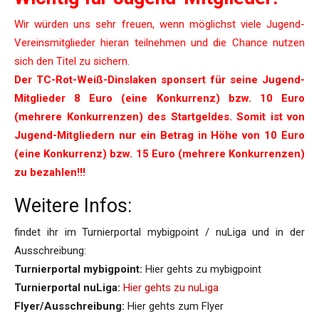
Wir würden uns sehr freuen, wenn möglichst viele Jugend-
Vereinsmitglieder hieran teilnehmen und die Chance nutzen
sich den Titel zu sichern.
Der TC-Rot-Weiß-Dinslaken sponsert für seine Jugend-
Mitglieder 8 Euro (eine
Konkurrenz
) bzw. 10 Euro
(mehrere Konkurrenzen) des Startgeldes.
Somit ist von
Jugend-Mitgliedern nur ein Betrag in Höhe von 10 Euro
(eine Konkurrenz) bzw. 15 Euro (mehrere Konkurrenzen)
zu bezahlen!!!
Weitere Infos:
findet ihr im Turnierportal mybigpoint / nuLiga und in der
Ausschreibung:
Turnierportal mybigpoint:
Hier gehts zu mybigpoint
Turnierportal nuLiga:
Hier gehts zu nuLiga
Flyer/Ausschreibung:
Hier gehts zum Flyer