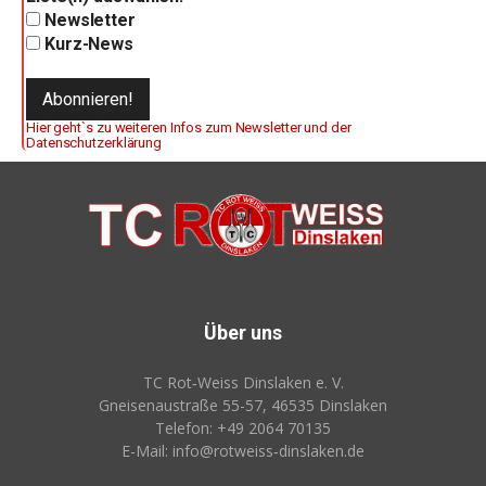
Newsletter
Kurz-News
Hier geht`s zu weiteren Infos zum Newsletter und der
Datenschutzerklärung
Über uns
TC Rot‑Weiss Dinslaken e. V.
Gneisenaustraße 55-57, 46535 Dinslaken
Telefon: +49 2064 70135
E-Mail: info@rotweiss‑dinslaken.de