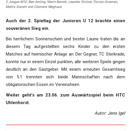
2.Jungen M12: Ben Amling, Marin Berndt, Leander Strüver, Florian Doemen,
Mattis Sievert und Clemens Weghaus
Auch der 2. Spieltag der Junioren U 12 brachte einen
souveränen Sieg ein.
Bei herrlichem Sonnenschein und bester Laune traten die an
diesem Tag aufgestellten sechs Kinder zu den ersten
Matches auf heimischer Anlage an. Der Gegner, TC Sterkrade,
konnte nur in einem Einzel punkten, alle weiteren Spiele gingen
deutlich an den Gastgeber. Mit einem erneuten Gesamtsieg
von 5:1 trennten sich beide Mannschaften nach dem
obligatorischen Essen im Vereinsheim.
Weiter geht’s am 23.06. zum Auswärtsspiel beim HTC
Uhlenhorst.
Autor: Jens Igel