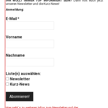
IHR WOLLT IMMER TOP INFORMIERT SEIN?
Dann holt euch jetzt
unseren Newsletter und die Kurz-News!
Anmeldung:
E-Mail
*
Vorname
Nachname
Liste(n) auswählen:
Newsletter
Kurz-News
Hier geht`s zu weiteren Infos zum Newsletter und der