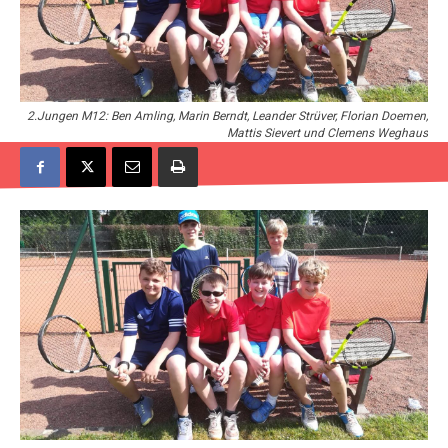
2.Jungen M12: Ben Amling, Marin Berndt, Leander Strüver, Florian Doemen,
Mattis Sievert und Clemens Weghaus