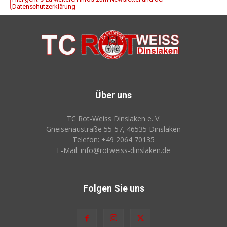
Datenschutzerklärung
Über uns
TC Rot‑Weiss Dinslaken e. V.
Gneisenaustraße 55-57, 46535 Dinslaken
Telefon: +49 2064 70135
E-Mail: info@rotweiss‑dinslaken.de
Folgen Sie uns