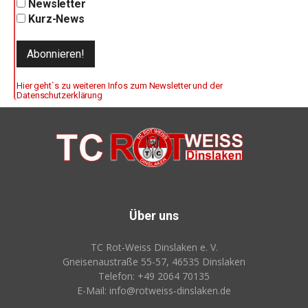
Newsletter
Kurz-News
Hier geht`s zu weiteren Infos zum Newsletter und der
Datenschutzerklärung
Über uns
TC Rot‑Weiss Dinslaken e. V.
Gneisenaustraße 55-57, 46535 Dinslaken
Telefon: +49 2064 70135
E-Mail: info@rotweiss‑dinslaken.de