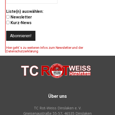
Liste(n) auswählen:
Newsletter
Kurz-News
Hier geht`s zu weiteren Infos zum Newsletter und der
Datenschutzerklärung
Über uns
TC Rot‑Weiss Dinslaken e. V.
Gneisenaustraße 55-57, 46535 Dinslaken