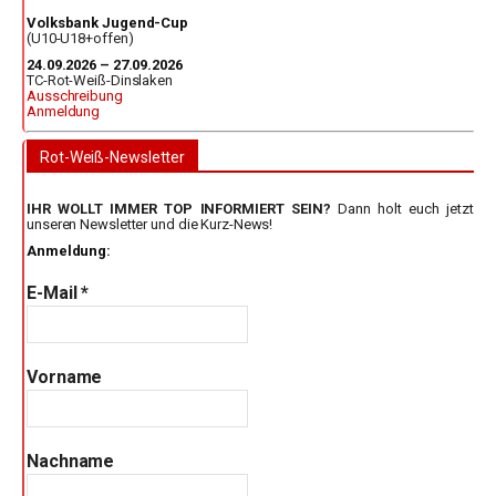
Volksbank Jugend-Cup
(U10-U18+offen)
24.09.2026 – 27.09.2026
TC-Rot-Weiß-Dinslaken
Ausschreibung
Anmeldung
Rot-Weiß-Newsletter
IHR WOLLT IMMER TOP INFORMIERT SEIN?
Dann holt euch jetzt
unseren Newsletter und die Kurz-News!
Anmeldung:
E-Mail
*
Vorname
Nachname