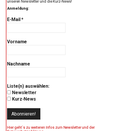
unseren Newsletter und die Kurz-News!
Anmeldung:
E-Mail
*
Vorname
Nachname
Liste(n) auswählen:
Newsletter
Kurz-News
Hier geht`s zu weiteren Infos zum Newsletter und der