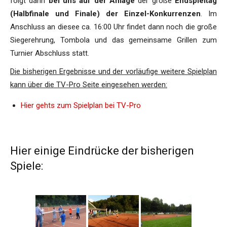
folgt dann
bei uns auf der Anlage
der große
Endspieltag
(Halbfinale und Finale) der Einzel-Konkurrenzen
. Im
Anschluss an diesee ca. 16:00 Uhr findet dann noch die große
Siegerehrung, Tombola und das gemeinsame Grillen zum
Turnier Abschluss statt.
Die bisherigen Ergebnisse und der vorläufige weitere Spielplan
kann über die TV-Pro Seite eingesehen werden:
Hier gehts zum Spielplan bei TV-Pro
Hier einige Eindrücke der bisherigen
Spiele: