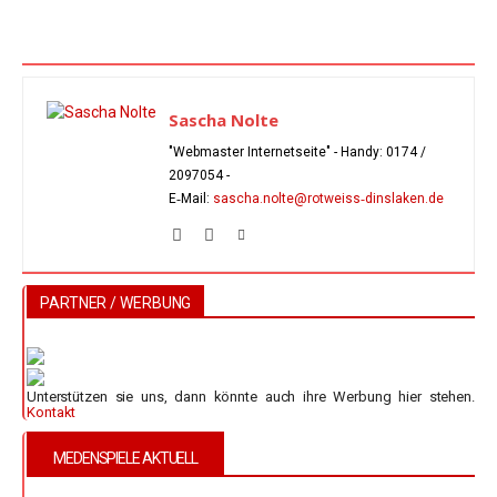
Sascha Nolte
"Webmaster Internetseite" - Handy:
0174 /
2097054
-
E‑Mail:
sascha.nolte@rotweiss‑dinslaken.de
PARTNER / WERBUNG
Unterstützen sie uns, dann könnte auch ihre Werbung hier stehen.
Kontakt
MEDENSPIELE AKTUELL