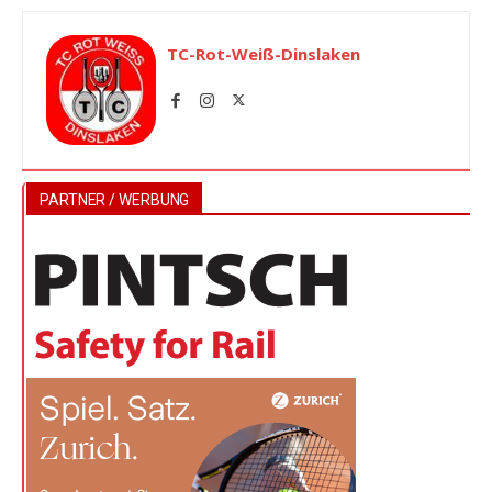
TC-Rot-Weiß-Dinslaken
PARTNER / WERBUNG