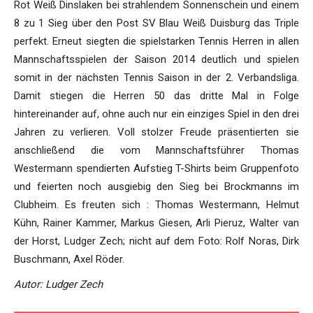
Rot Weiß Dinslaken bei strahlendem Sonnenschein und einem
8 zu 1 Sieg über den Post SV Blau Weiß Duisburg das Triple
perfekt. Erneut siegten die spielstarken Tennis Herren in allen
Mannschaftsspielen der Saison 2014 deutlich und spielen
somit in der nächsten Tennis Saison in der 2. Verbandsliga.
Damit stiegen die Herren 50 das dritte Mal in Folge
hintereinander auf, ohne auch nur ein einziges Spiel in den drei
Jahren zu verlieren. Voll stolzer Freude präsentierten sie
anschließend die vom Mannschaftsführer Thomas
Westermann spendierten Aufstieg T-Shirts beim Gruppenfoto
und feierten noch ausgiebig den Sieg bei Brockmanns im
Clubheim. Es freuten sich : Thomas Westermann, Helmut
Kühn, Rainer Kammer, Markus Giesen, Arli Pieruz, Walter van
der Horst, Ludger Zech; nicht auf dem Foto: Rolf Noras, Dirk
Buschmann, Axel Röder.
Autor: Ludger Zech