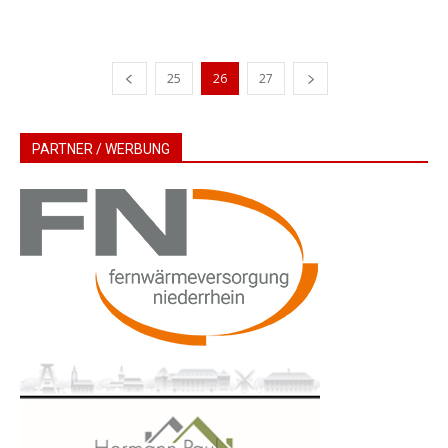
25
26
27
PARTNER / WERBUNG