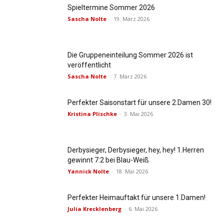
Spieltermine Sommer 2026
Sascha Nolte
-
19. März 2026
Die Gruppeneinteilung Sommer 2026 ist
veröffentlicht
Sascha Nolte
-
7. März 2026
Perfekter Saisonstart für unsere 2.Damen 30!
Kristina Plischke
-
3. Mai 2026
Derbysieger, Derbysieger, hey, hey! 1.Herren
gewinnt 7:2 bei Blau-Weiß
Yannick Nolte
-
18. Mai 2026
Perfekter Heimauftakt für unsere 1.Damen!
Julia Krecklenberg
-
6. Mai 2026