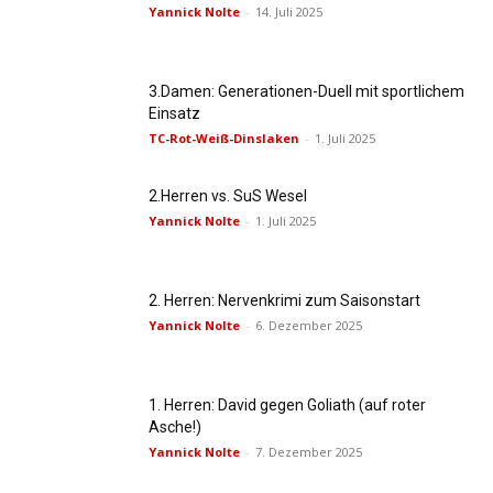
Yannick Nolte
-
14. Juli 2025
3.Damen: Generationen-Duell mit sportlichem
Einsatz
TC-Rot-Weiß-Dinslaken
-
1. Juli 2025
2.Herren vs. SuS Wesel
Yannick Nolte
-
1. Juli 2025
2. Herren: Nervenkrimi zum Saisonstart
Yannick Nolte
-
6. Dezember 2025
1. Herren: David gegen Goliath (auf roter
Asche!)
Yannick Nolte
-
7. Dezember 2025